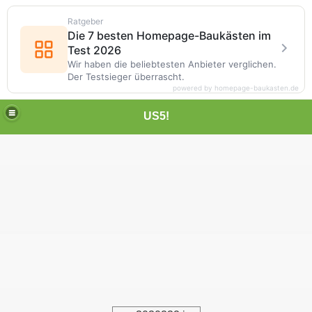
Ratgeber
Die 7 besten Homepage-Baukästen im
Test 2026
Wir haben die beliebtesten Anbieter verglichen.
Der Testsieger überrascht.
powered by homepage-baukasten.de
US5!