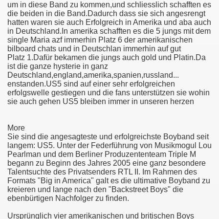
um in diese Band zu kommen,und schliesslich schafften es
die beiden in die Band.Dadurch dass sie sich angesrengt
hatten waren sie auch Erfolgreich in Amerika und aba auch
in Deutschland.In amerika schafften es die 5 jungs mit dem
single Maria azf immerhin Platz 6 der amerikanischen
bilboard chats und in Deutschlan immerhin auf gut
Platz 1.Dafür bekamen die jungs auch gold und Platin.Da
ist die ganze hysterie in ganz
Deutschland,england,amerika,spanien,russland...
enstanden.US5 sind auf einer sehr erfolgreichen
erfolgswelle gestiegen und die fans unterstützen sie wohin
sie auch gehen US5 bleiben immer in unseren herzen
More
Sie sind die angesagteste und erfolgreichste Boyband seit
langem: US5. Unter der Federführung von Musikmogul Lou
Pearlman und dem Berliner Produzententeam Triple M
begann zu Beginn des Jahres 2005 eine ganz besondere
Talentsuchte des Privatsenders RTL II. Im Rahmen des
Formats "Big in America" galt es die ultimative Boyband zu
kreieren und lange nach den "Backstreet Boys" die
ebenbürtigen Nachfolger zu finden.
Ursprünglich vier amerikanischen und britischen Boys