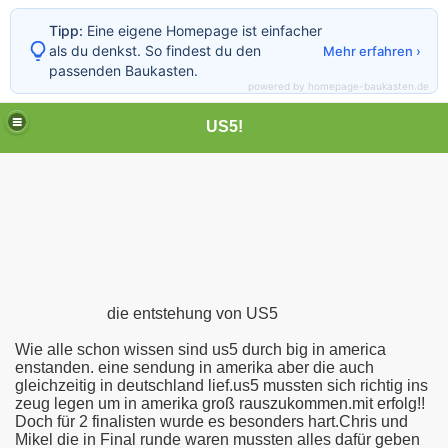
Tipp:
Eine eigene Homepage ist einfacher
als du denkst. So findest du den
Mehr erfahren ›
passenden Baukasten.
powered by homepage-baukasten.de
US5!
die entstehung von US5
Wie alle schon wissen sind us5 durch big in america
enstanden. eine sendung in amerika aber die auch
gleichzeitig in deutschland lief.us5 mussten sich richtig ins
zeug legen um in amerika groß rauszukommen.mit erfolg!!
Doch für 2 finalisten wurde es besonders hart.Chris und
Mikel die in Final runde waren mussten alles dafür geben