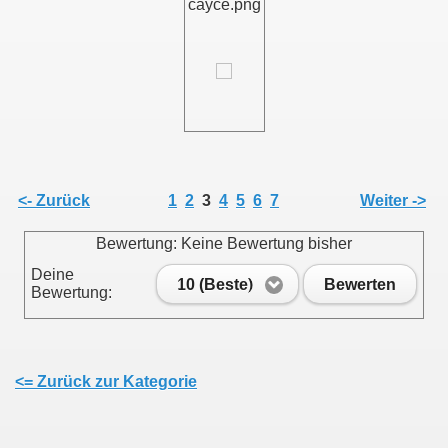
cayce.png
<- Zurück
1
2
3
4
5
6
7
Weiter ->
Bewertung: Keine Bewertung bisher
Deine
10 (Beste)
Bewerten
Bewertung:
<= Zurück zur Kategorie