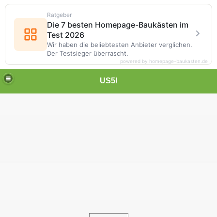
Ratgeber
Die 7 besten Homepage-Baukästen im
Test 2026
Wir haben die beliebtesten Anbieter verglichen.
Der Testsieger überrascht.
powered by homepage-baukasten.de
US5!