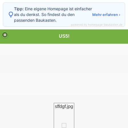
Tipp:
Eine eigene Homepage ist einfacher
als du denkst. So findest du den
Mehr erfahren ›
passenden Baukasten.
powered by homepage-baukasten.de
US5!
sffdgf.jpg