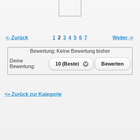
<- Zurück
1
2
3
4
5
6
7
Weiter ->
Bewertung: Keine Bewertung bisher
Deine
10 (Beste)
Bewerten
Bewertung:
<= Zurück zur Kategorie