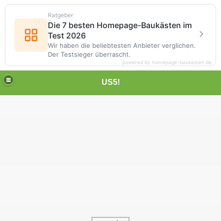
Ratgeber
Die 7 besten Homepage-Baukästen im
Test 2026
Wir haben die beliebtesten Anbieter verglichen.
Der Testsieger überrascht.
powered by homepage-baukasten.de
US5!