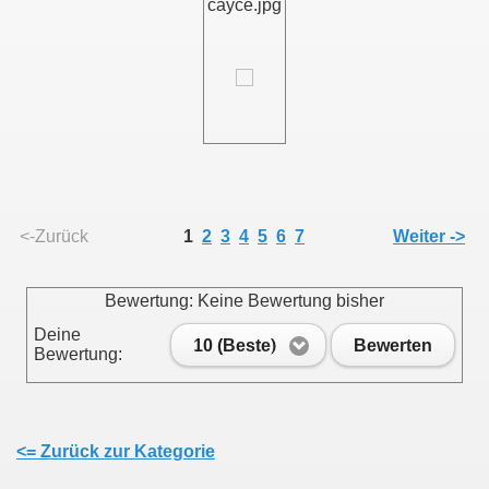
cayce.jpg
<-Zurück
1
2
3
4
5
6
7
Weiter ->
Bewertung: Keine Bewertung bisher
Deine
10 (Beste)
Bewerten
Bewertung:
<= Zurück zur Kategorie