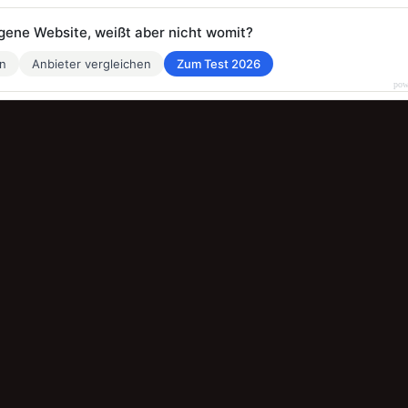
eigene Website, weißt aber nicht womit?
en
Anbieter vergleichen
Zum Test 2026
pow