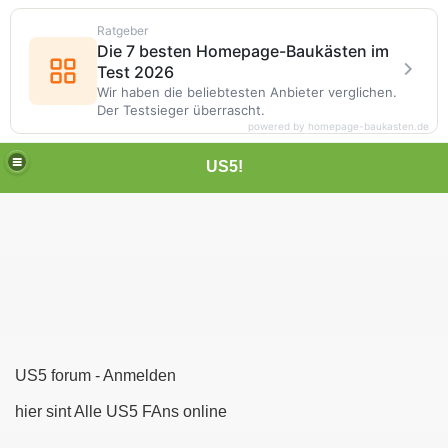
Ratgeber
Die 7 besten Homepage-Baukästen im
Test 2026
Wir haben die beliebtesten Anbieter verglichen.
Der Testsieger überrascht.
powered by homepage-baukasten.de
US5!
US5 forum - Anmelden
hier sint Alle US5 FAns online