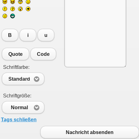
B
i
u
Quote
Code
Schriftfarbe:
Standard
Schriftgröße:
Normal
Tags schließen
Nachricht absenden