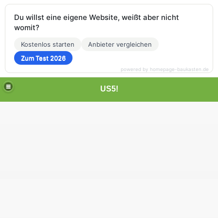
Du willst eine eigene Website, weißt aber nicht
womit?
Kostenlos starten
Anbieter vergleichen
Zum Test 2026
powered by homepage-baukasten.de
US5!