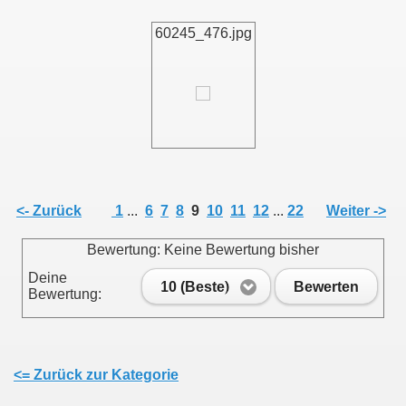
60245_476.jpg
<- Zurück
1
...
6
7
8
9
10
11
12
...
22
Weiter ->
Bewertung: Keine Bewertung bisher
Deine
10 (Beste)
Bewerten
Bewertung:
<= Zurück zur Kategorie