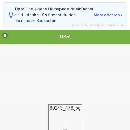
Tipp:
Eine eigene Homepage ist einfacher
als du denkst. So findest du den
Mehr erfahren ›
passenden Baukasten.
powered by homepage-baukasten.de
US5!
60243_476.jpg