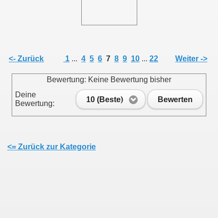
<- Zurück
1
...
4
5
6
7
8
9
10
...
22
Weiter ->
Bewertung: Keine Bewertung bisher
Deine
10 (Beste)
Bewerten
Bewertung:
<= Zurück zur Kategorie