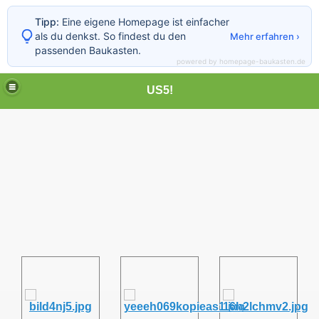
Tipp:
Eine eigene Homepage ist einfacher
als du denkst. So findest du den
Mehr erfahren ›
passenden Baukasten.
powered by homepage-baukasten.de
US5!