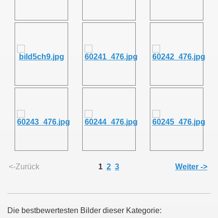
<-Zurück
1
2
3
Weiter ->
Die bestbewertesten Bilder dieser Kategorie: