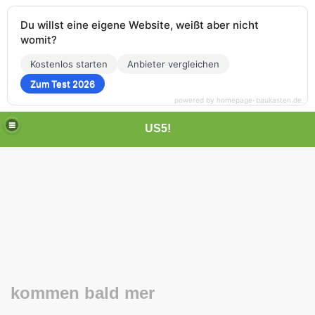
Du willst eine eigene Website, weißt aber nicht
womit?
Kostenlos starten
Anbieter vergleichen
Zum Test 2026
powered by homepage-baukasten.de
US5!
kommen bald mer