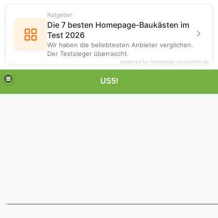
Ratgeber
Die 7 besten Homepage-Baukästen im
Test 2026
Wir haben die beliebtesten Anbieter verglichen.
Der Testsieger überrascht.
powered by homepage-baukasten.de
US5!
________________________________________________