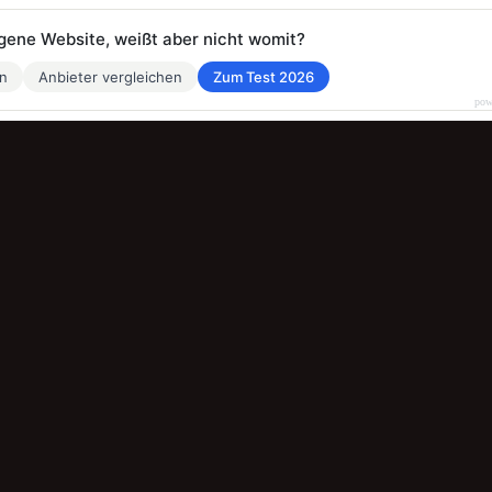
eigene Website, weißt aber nicht womit?
en
Anbieter vergleichen
Zum Test 2026
pow