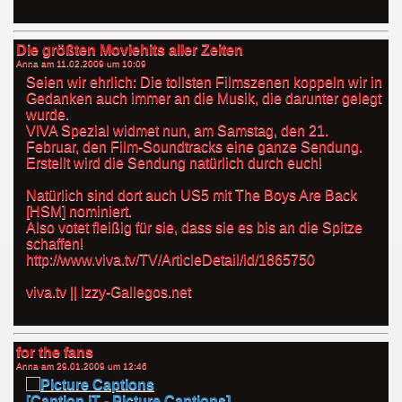
Die größten Moviehits aller Zeiten
Anna am
11.02.2009 um 10:09
Seien wir ehrlich: Die tollsten Filmszenen koppeln wir in
Gedanken auch immer an die Musik, die darunter gelegt
wurde.
VIVA Spezial widmet nun, am Samstag, den 21.
Februar, den Film-Soundtracks eine ganze Sendung.
Erstellt wird die Sendung natürlich durch euch!
Natürlich sind dort auch US5 mit The Boys Are Back
[HSM] nominiert.
Also votet fleißig für sie, dass sie es bis an die Spitze
schaffen!
http://www.viva.tv/TV/ArticleDetail/id/1865750
viva.tv || Izzy-Gallegos.net
for the fans
Anna am
29.01.2009 um 12:46
[Caption.iT - Picture Captions]