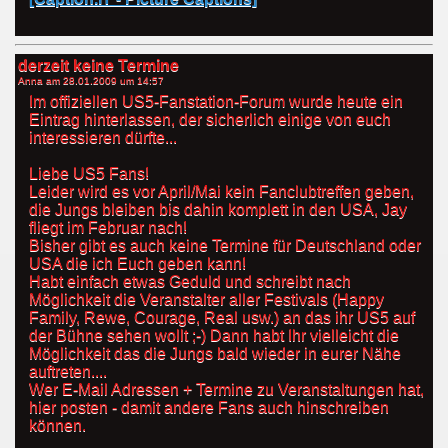
derzeit keine Termine
Anna am
28.01.2009 um 14:57
Im offiziellen US5-Fanstation-Forum wurde heute ein
Eintrag hinterlassen, der sicherlich einige von euch
interessieren dürfte...
Liebe US5 Fans!
Leider wird es vor April/Mai kein Fanclubtreffen geben,
die Jungs bleiben bis dahin komplett in den USA, Jay
fliegt im Februar nach!
Bisher gibt es auch keine Termine für Deutschland oder
USA die ich Euch geben kann!
Habt einfach etwas Geduld und schreibt nach
Möglichkeit die Veranstalter aller Festivals (Happy
Family, Rewe, Courage, Real usw.) an das ihr US5 auf
der Bühne sehen wollt ;-) Dann habt Ihr vielleicht die
Möglichkeit das die Jungs bald wieder in eurer Nähe
auftreten....
Wer E-Mail Adressen + Termine zu Veranstaltungen hat,
hier posten - damit andere Fans auch hinschreiben
können.