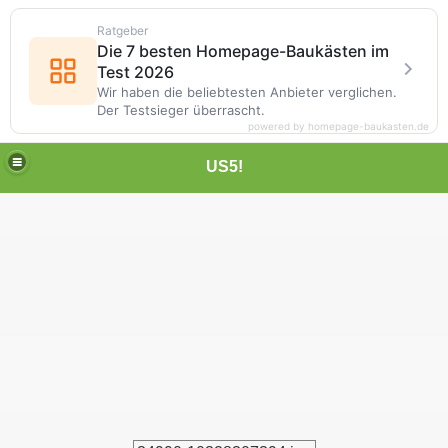
Ratgeber
Die 7 besten Homepage-Baukästen im
Test 2026
Wir haben die beliebtesten Anbieter verglichen.
Der Testsieger überrascht.
powered by homepage-baukasten.de
US5!