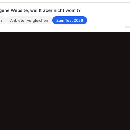
eigene Website, weißt aber nicht womit?
en
Anbieter vergleichen
Zum Test 2026
pow