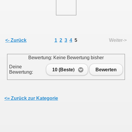
<- Zurück
1
2
3
4
5
Weiter->
Bewertung: Keine Bewertung bisher
Deine
10 (Beste)
Bewerten
Bewertung:
<= Zurück zur Kategorie