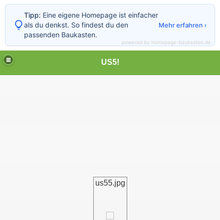
Tipp:
Eine eigene Homepage ist einfacher
als du denkst. So findest du den
Mehr erfahren ›
passenden Baukasten.
powered by homepage-baukasten.de
US5!
us55.jpg