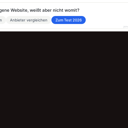
eigene Website, weißt aber nicht womit?
en
Anbieter vergleichen
Zum Test 2026
pow