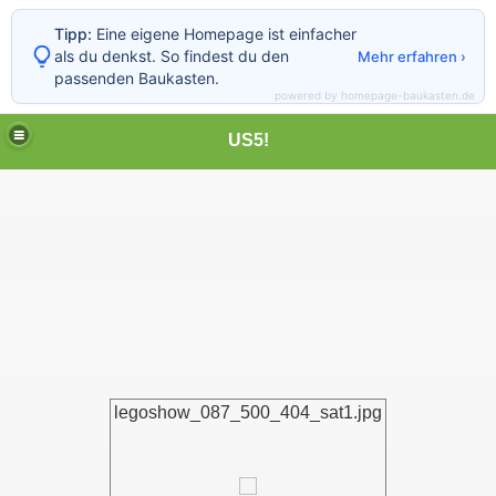
Tipp:
Eine eigene Homepage ist einfacher
als du denkst. So findest du den
Mehr erfahren ›
passenden Baukasten.
powered by homepage-baukasten.de
US5!
legoshow_087_500_404_sat1.jpg