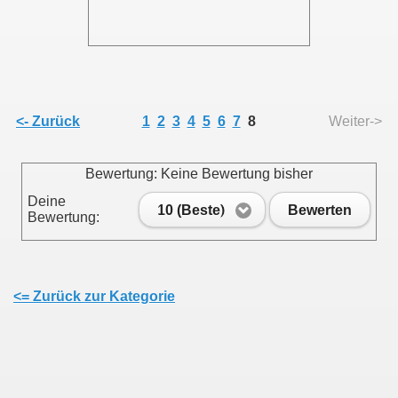
<- Zurück
1
2
3
4
5
6
7
8
Weiter->
Bewertung: Keine Bewertung bisher
Deine
10 (Beste)
Bewerten
Bewertung:
<= Zurück zur Kategorie