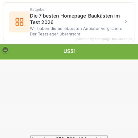
Ratgeber
Die 7 besten Homepage-Baukästen im
Test 2026
Wir haben die beliebtesten Anbieter verglichen.
Der Testsieger überrascht.
powered by homepage-baukasten.de
US5!