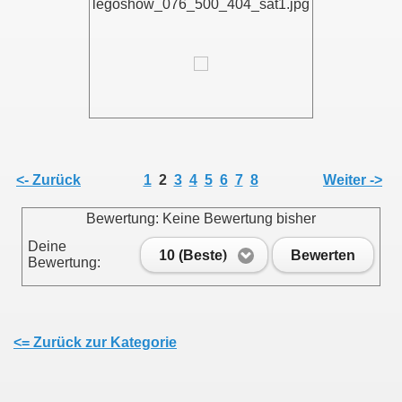
legoshow_076_500_404_sat1.jpg
<- Zurück
1
2
3
4
5
6
7
8
Weiter ->
Bewertung: Keine Bewertung bisher
Deine
10 (Beste)
Bewerten
Bewertung:
<= Zurück zur Kategorie