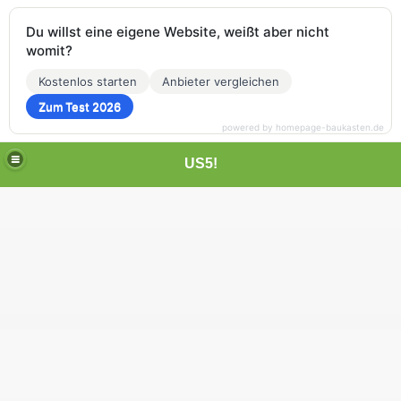
Du willst eine eigene Website, weißt aber nicht
womit?
Kostenlos starten
Anbieter vergleichen
Zum Test 2026
powered by homepage-baukasten.de
US5!