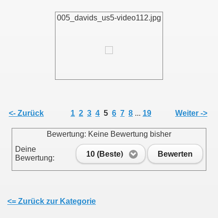
005_davids_us5-video112.jpg
<- Zurück
1
2
3
4
5
6
7
8
...
19
Weiter ->
Bewertung: Keine Bewertung bisher
Deine
10 (Beste)
Bewerten
Bewertung:
<= Zurück zur Kategorie