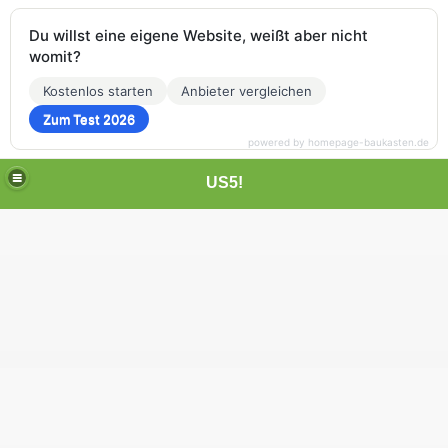
Du willst eine eigene Website, weißt aber nicht
womit?
Kostenlos starten
Anbieter vergleichen
Zum Test 2026
powered by homepage-baukasten.de
US5!