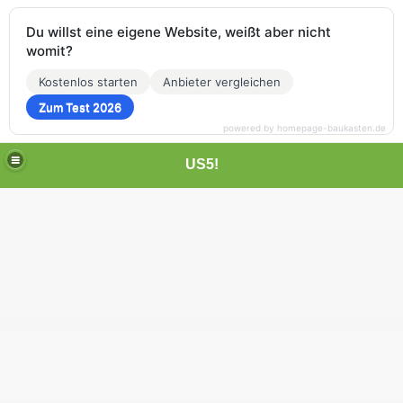
Du willst eine eigene Website, weißt aber nicht
womit?
Kostenlos starten
Anbieter vergleichen
Zum Test 2026
powered by homepage-baukasten.de
US5!