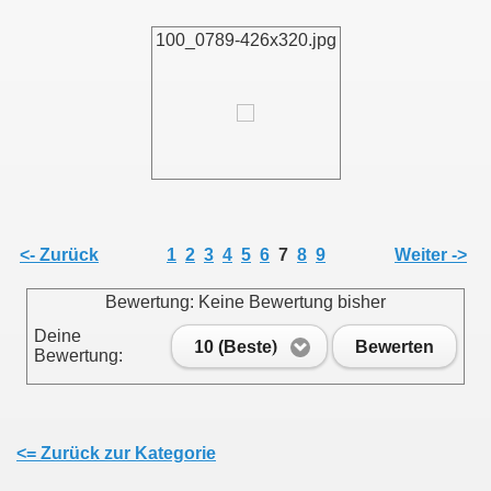
100_0789-426x320.jpg
<- Zurück
1
2
3
4
5
6
7
8
9
Weiter ->
Bewertung: Keine Bewertung bisher
Deine
10 (Beste)
Bewerten
Bewertung:
<= Zurück zur Kategorie