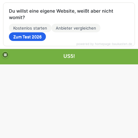
Du willst eine eigene Website, weißt aber nicht
womit?
Kostenlos starten
Anbieter vergleichen
Zum Test 2026
powered by homepage-baukasten.de
US5!